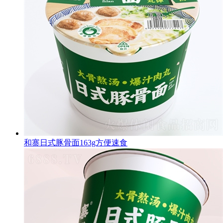
和寨日式豚骨面163g方便速食