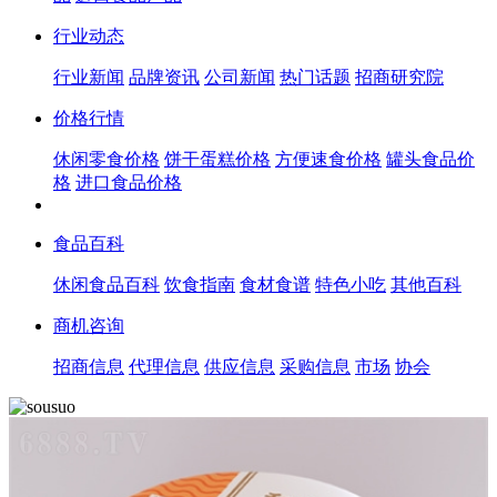
行业动态
行业新闻
品牌资讯
公司新闻
热门话题
招商研究院
价格行情
休闲零食价格
饼干蛋糕价格
方便速食价格
罐头食品价
格
进口食品价格
食品百科
休闲食品百科
饮食指南
食材食谱
特色小吃
其他百科
商机咨询
招商信息
代理信息
供应信息
采购信息
市场
协会