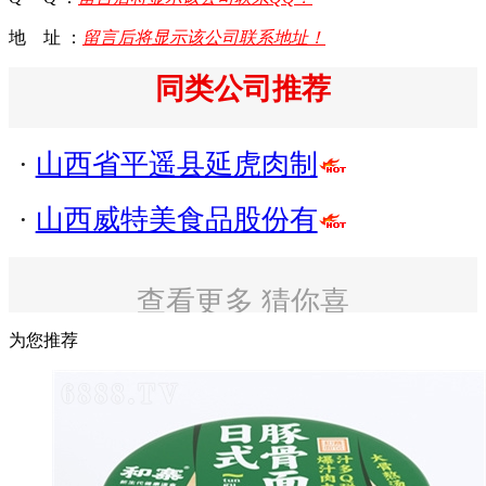
地 址 ：
留言后将显示该公司联系地址！
同类公司推荐
·
山西省平遥县延虎肉制
·
山西威特美食品股份有
查看更多 猜你喜
欢
为您推荐