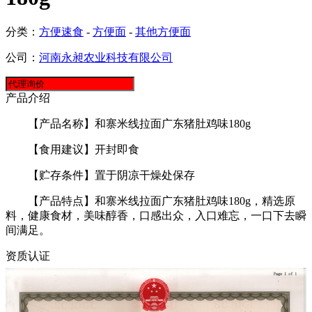
分类：
方便速食
-
方便面
-
其他方便面
公司：
河南永昶农业科技有限公司
产品介绍
【产品名称】和寨米线拉面广东猪肚鸡味180g
【食用建议】开封即食
【贮存条件】置于阴凉干燥处保存
【产品特点】和寨米线拉面广东猪肚鸡味180g，精选原
料，健康食材，美味醇香，口感出众，入口难忘，一口下去瞬
间满足。
资质认证