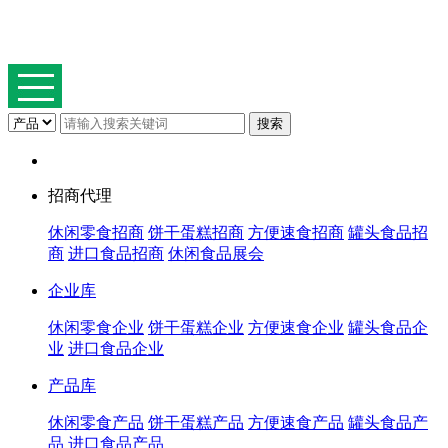
招商代理
休闲零食招商
饼干蛋糕招商
方便速食招商
罐头食品招
商
进口食品招商
休闲食品展会
企业库
休闲零食企业
饼干蛋糕企业
方便速食企业
罐头食品企
业
进口食品企业
产品库
休闲零食产品
饼干蛋糕产品
方便速食产品
罐头食品产
品
进口食品产品