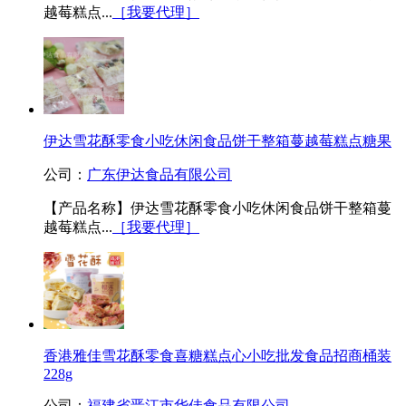
越莓糕点...
［我要代理］
伊达雪花酥零食小吃休闲食品饼干整箱蔓越莓糕点糖果
公司：
广东伊达食品有限公司
【产品名称】伊达雪花酥零食小吃休闲食品饼干整箱蔓
越莓糕点...
［我要代理］
香港雅佳雪花酥零食喜糖糕点心小吃批发食品招商桶装
228g
公司：
福建省晋江市华佳食品有限公司