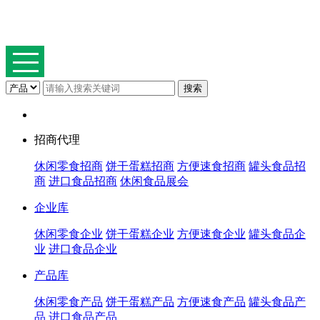
招商代理
休闲零食招商
饼干蛋糕招商
方便速食招商
罐头食品招
商
进口食品招商
休闲食品展会
企业库
休闲零食企业
饼干蛋糕企业
方便速食企业
罐头食品企
业
进口食品企业
产品库
休闲零食产品
饼干蛋糕产品
方便速食产品
罐头食品产
品
进口食品产品