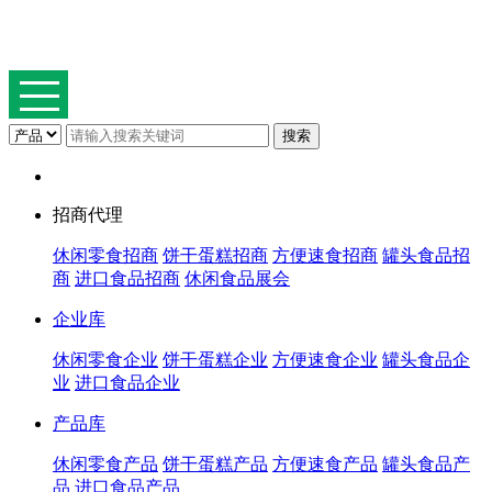
招商代理
休闲零食招商
饼干蛋糕招商
方便速食招商
罐头食品招
商
进口食品招商
休闲食品展会
企业库
休闲零食企业
饼干蛋糕企业
方便速食企业
罐头食品企
业
进口食品企业
产品库
休闲零食产品
饼干蛋糕产品
方便速食产品
罐头食品产
品
进口食品产品