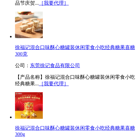
品节庆贺...
［我要代理］
徐福记混合口味酥心糖罐装休闲零食小吃经典糖果喜糖
300克
公司：
东莞徐记食品有限公司
【产品名称】徐福记混合口味酥心糖罐装休闲零食小吃
经典糖果...
［我要代理］
徐福记混合口味酥心糖罐装休闲零食小吃经典糖果喜糖
300g