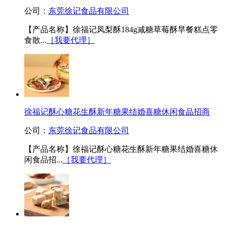
公司：
东莞徐记食品有限公司
【产品名称】徐福记凤梨酥184g减糖草莓酥早餐糕点零
食散...
［我要代理］
徐福记酥心糖花生酥新年糖果结婚喜糖休闲食品招商
公司：
东莞徐记食品有限公司
【产品名称】徐福记酥心糖花生酥新年糖果结婚喜糖休
闲食品招...
［我要代理］