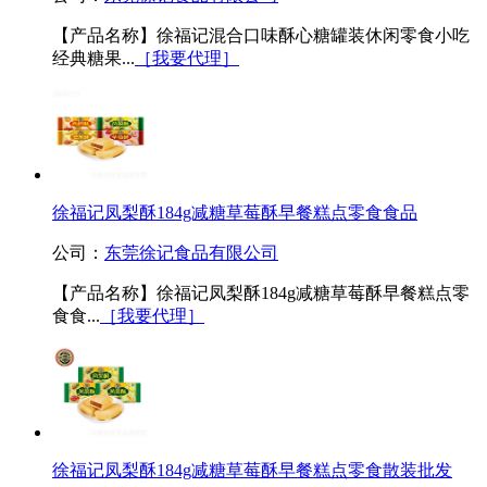
【产品名称】徐福记混合口味酥心糖罐装休闲零食小吃
经典糖果...
［我要代理］
徐福记凤梨酥184g减糖草莓酥早餐糕点零食食品
公司：
东莞徐记食品有限公司
【产品名称】徐福记凤梨酥184g减糖草莓酥早餐糕点零
食食...
［我要代理］
徐福记凤梨酥184g减糖草莓酥早餐糕点零食散装批发