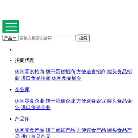
招商代理
休闲零食招商
饼干蛋糕招商
方便速食招商
罐头食品招
商
进口食品招商
休闲食品展会
企业库
休闲零食企业
饼干蛋糕企业
方便速食企业
罐头食品企
业
进口食品企业
产品库
休闲零食产品
饼干蛋糕产品
方便速食产品
罐头食品产
品
进口食品产品