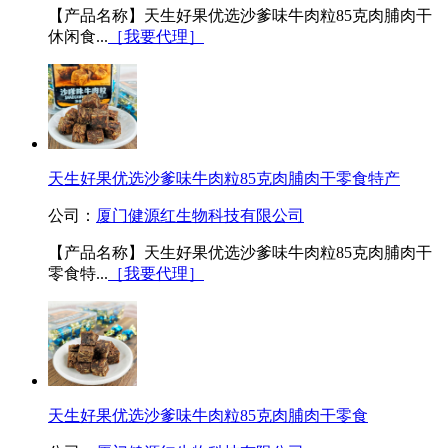
【产品名称】天生好果优选沙爹味牛肉粒85克肉脯肉干
休闲食...
［我要代理］
天生好果优选沙爹味牛肉粒85克肉脯肉干零食特产
公司：
厦门健源红生物科技有限公司
【产品名称】天生好果优选沙爹味牛肉粒85克肉脯肉干
零食特...
［我要代理］
天生好果优选沙爹味牛肉粒85克肉脯肉干零食