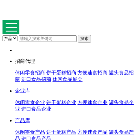
招商代理
休闲零食招商
饼干蛋糕招商
方便速食招商
罐头食品招
商
进口食品招商
休闲食品展会
企业库
休闲零食企业
饼干蛋糕企业
方便速食企业
罐头食品企
业
进口食品企业
产品库
休闲零食产品
饼干蛋糕产品
方便速食产品
罐头食品产
品
进口食品产品