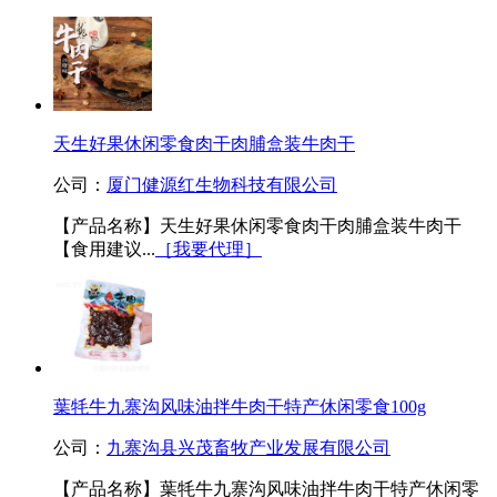
天生好果休闲零食肉干肉脯盒装牛肉干
公司：
厦门健源红生物科技有限公司
【产品名称】天生好果休闲零食肉干肉脯盒装牛肉干
【食用建议...
［我要代理］
葉牦牛九寨沟风味油拌牛肉干特产休闲零食100g
公司：
九寨沟县兴茂畜牧产业发展有限公司
【产品名称】葉牦牛九寨沟风味油拌牛肉干特产休闲零