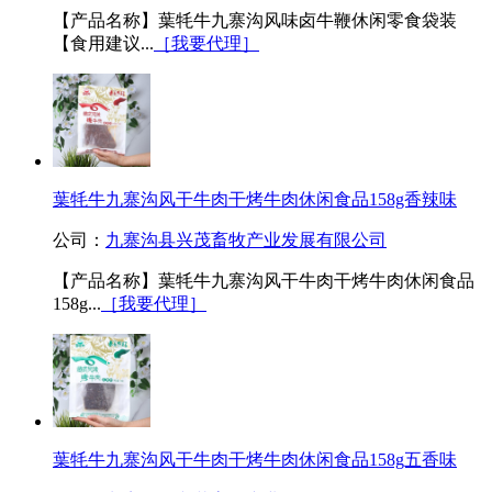
【产品名称】葉牦牛九寨沟风味卤牛鞭休闲零食袋装
【食用建议...
［我要代理］
葉牦牛九寨沟风干牛肉干烤牛肉休闲食品158g香辣味
公司：
九寨沟县兴茂畜牧产业发展有限公司
【产品名称】葉牦牛九寨沟风干牛肉干烤牛肉休闲食品
158g...
［我要代理］
葉牦牛九寨沟风干牛肉干烤牛肉休闲食品158g五香味