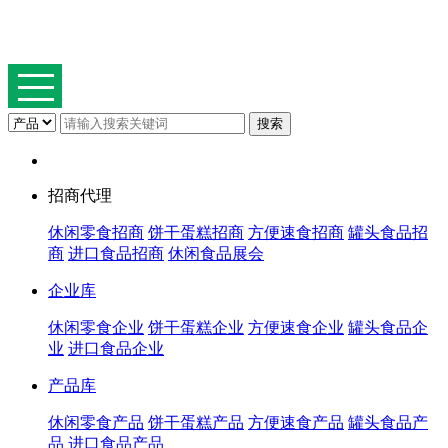
招商代理
休闲零食招商
饼干蛋糕招商
方便速食招商
罐头食品招
商
进口食品招商
休闲食品展会
企业库
休闲零食企业
饼干蛋糕企业
方便速食企业
罐头食品企
业
进口食品企业
产品库
休闲零食产品
饼干蛋糕产品
方便速食产品
罐头食品产
品
进口食品产品