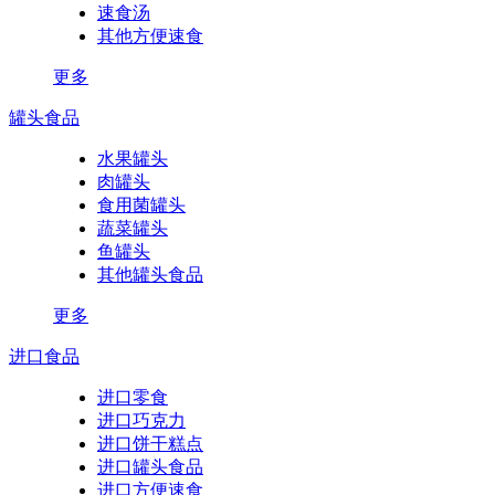
速食汤
其他方便速食
更多
罐头食品
水果罐头
肉罐头
食用菌罐头
蔬菜罐头
鱼罐头
其他罐头食品
更多
进口食品
进口零食
进口巧克力
进口饼干糕点
进口罐头食品
进口方便速食