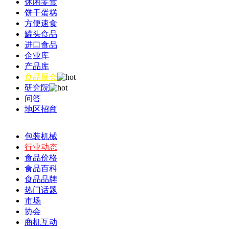
休闲零食
饼干蛋糕
方便速食
罐头食品
进口食品
企业库
产品库
食品展会
研究院
问答
地区招商
包装机械
行业动态
食品价格
食品百科
食品品牌
热门话题
市场
协会
商机互动