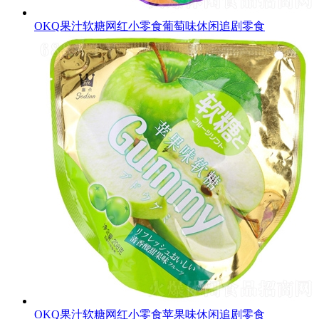
OKQ果汁软糖网红小零食葡萄味休闲追剧零食
OKQ果汁软糖网红小零食苹果味休闲追剧零食