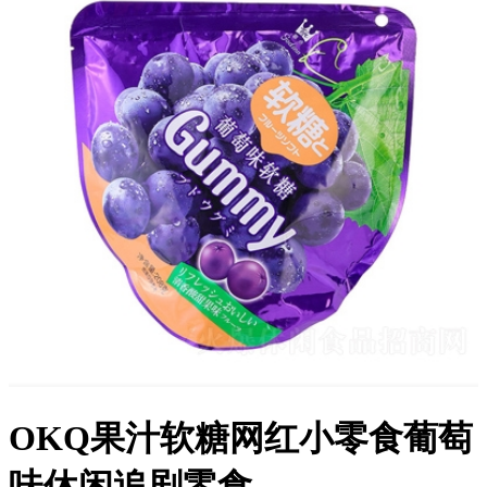
OKQ果汁软糖网红小零食葡萄
味休闲追剧零食