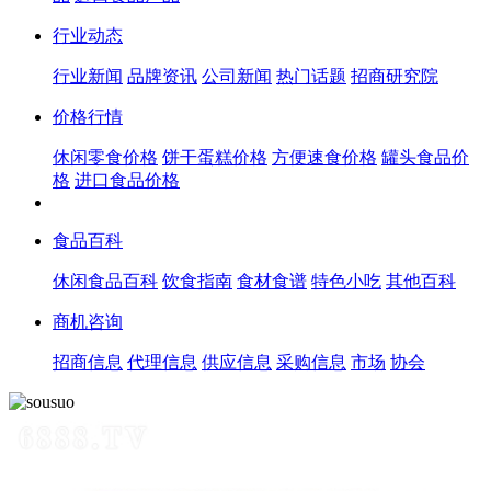
行业动态
行业新闻
品牌资讯
公司新闻
热门话题
招商研究院
价格行情
休闲零食价格
饼干蛋糕价格
方便速食价格
罐头食品价
格
进口食品价格
食品百科
休闲食品百科
饮食指南
食材食谱
特色小吃
其他百科
商机咨询
招商信息
代理信息
供应信息
采购信息
市场
协会