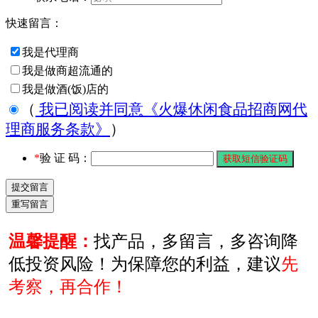
快速留言：
我是代理商
我是做商超流通的
我是做酒(饭)店的
（
我已阅读并同意《火爆休闲食品招商网代
理商服务条款》
）
*
验 证 码：
温馨提醒：
找产品，多留言，多咨询降
低投资风险！为保障您的利益，建议
先
考察，再合作！