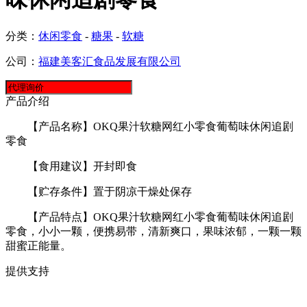
分类：
休闲零食
-
糖果
-
软糖
公司：
福建美客汇食品发展有限公司
产品介绍
【产品名称】OKQ果汁软糖网红小零食葡萄味休闲追剧
零食
【食用建议】开封即食
【贮存条件】置于阴凉干燥处保存
【产品特点】OKQ果汁软糖网红小零食葡萄味休闲追剧
零食，小小一颗，便携易带，清新爽口，果味浓郁，一颗一颗
甜蜜正能量。
提供支持