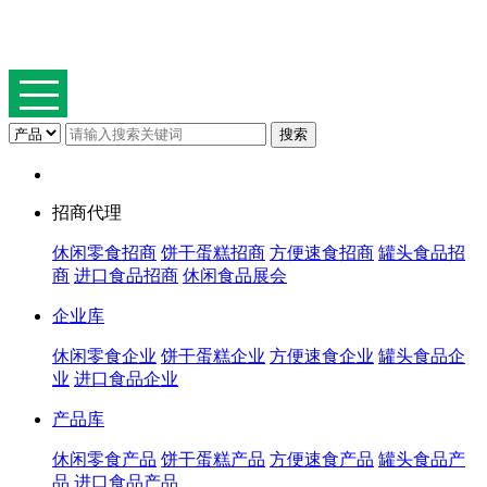
招商代理
休闲零食招商
饼干蛋糕招商
方便速食招商
罐头食品招
商
进口食品招商
休闲食品展会
企业库
休闲零食企业
饼干蛋糕企业
方便速食企业
罐头食品企
业
进口食品企业
产品库
休闲零食产品
饼干蛋糕产品
方便速食产品
罐头食品产
品
进口食品产品