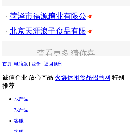
·
菏泽市福源糖业有限公
·
北京天涯浪子食品有限
查看更多 猜你喜
欢
首页
|
电脑版
|
登录
|
返回顶部
诚信企业 放心产品
火爆休闲食品招商网
特别
推荐
找产品
找产品
客服
客服