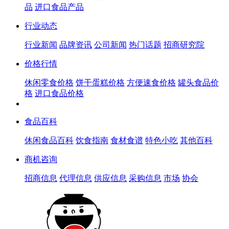
品
进口食品产品
行业动态
行业新闻
品牌资讯
公司新闻
热门话题
招商研究院
价格行情
休闲零食价格
饼干蛋糕价格
方便速食价格
罐头食品价
格
进口食品价格
食品百科
休闲食品百科
饮食指南
食材食谱
特色小吃
其他百科
商机咨询
招商信息
代理信息
供应信息
采购信息
市场
协会