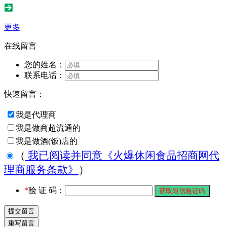
更多
在线留言
您的姓名：
联系电话：
快速留言：
我是代理商
我是做商超流通的
我是做酒(饭)店的
（
我已阅读并同意《火爆休闲食品招商网代
理商服务条款》
）
*
验 证 码：