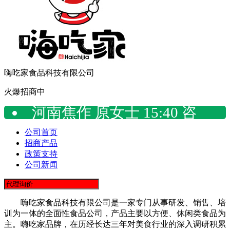
嗨吃家食品科技有限公司
火爆招商中
河南焦作 原女士 15:40 咨
询：
公司首页
河南焦作 原女士 17:09 咨
招商产品
询：
政策支持
山西太原 刘志伟 11:39 留言
公司新闻
咨询公司
贵州六盘水 潘敏 18:56 留言
咨询公司
嗨吃家食品科技有限公司是一家专门从事研发、销售、培
训为一体的全面性食品公司，产品主要以方便、休闲类食品为
贵州毕节 潘敏 15:27 留言咨
主。嗨吃家品牌，在历经长达三年对美食行业的深入调研积累