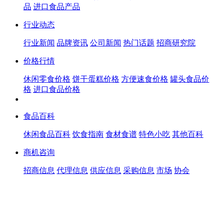
品
进口食品产品
行业动态
行业新闻
品牌资讯
公司新闻
热门话题
招商研究院
价格行情
休闲零食价格
饼干蛋糕价格
方便速食价格
罐头食品价
格
进口食品价格
食品百科
休闲食品百科
饮食指南
食材食谱
特色小吃
其他百科
商机咨询
招商信息
代理信息
供应信息
采购信息
市场
协会