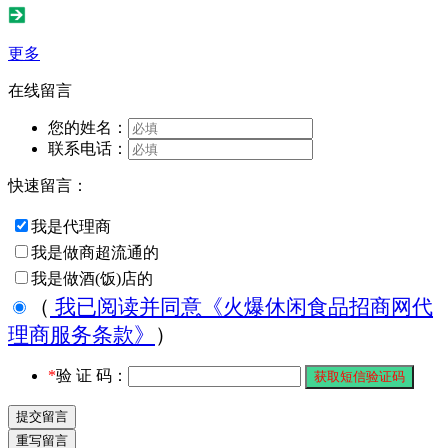
更多
在线留言
您的姓名：
联系电话：
快速留言：
我是代理商
我是做商超流通的
我是做酒(饭)店的
（
我已阅读并同意《火爆休闲食品招商网代
理商服务条款》
）
*
验 证 码：