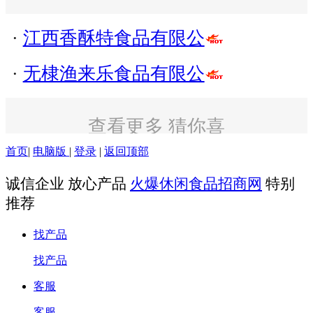
·
江西香酥特食品有限公
·
无棣渔来乐食品有限公
查看更多 猜你喜
欢
首页
|
电脑版
|
登录
|
返回顶部
诚信企业 放心产品
火爆休闲食品招商网
特别
推荐
找产品
找产品
客服
客服