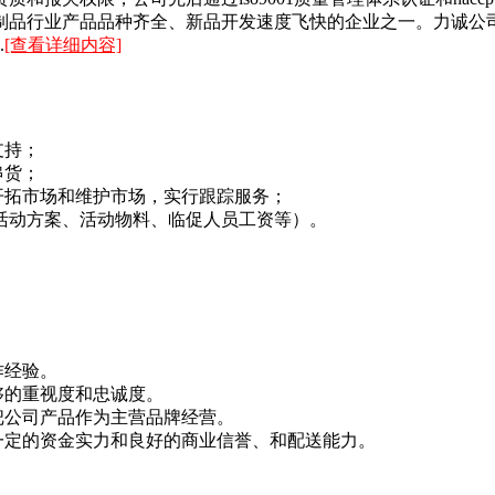
制品行业产品品种齐全、新品开发速度飞快的企业之一。力诚公司
.
[查看详细内容]
支持；
串货；
开拓市场和维护市场，实行跟踪服务；
（活动方案、活动物料、临促人员工资等）。
作经验。
够的重视度和忠诚度。
把公司产品作为主营品牌经营。
一定的资金实力和良好的商业信誉、和配送能力。