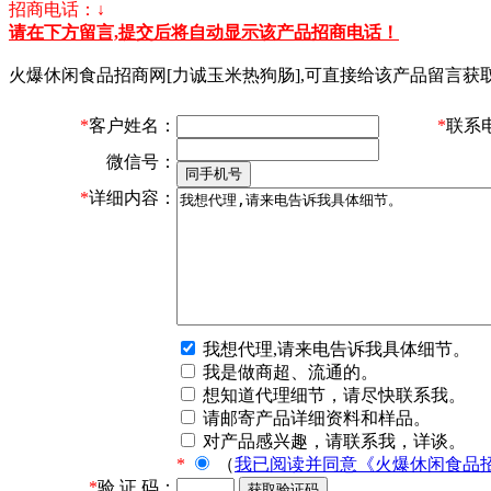
招商电话：↓
请在下方留言,提交后将自动显示该产品招商电话！
火爆休闲食品招商网[力诚玉米热狗肠],可直接给该产品留言获
*
客户姓名：
*
联系
微信号：
*
详细内容：
我想代理,请来电告诉我具体细节。
我是做商超、流通的。
想知道代理细节，请尽快联系我。
请邮寄产品详细资料和样品。
对产品感兴趣，请联系我，详谈。
*
（
我已阅读并同意《火爆休闲食品
*
验 证 码：