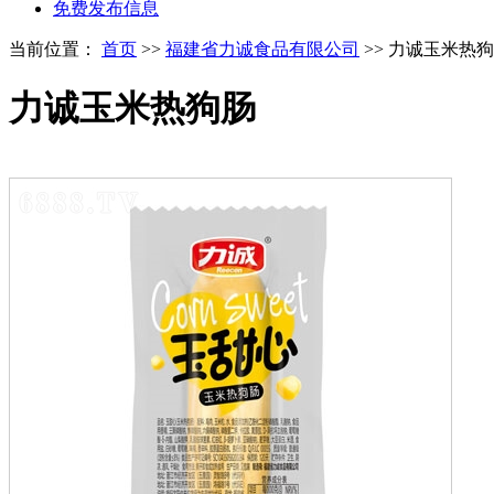
免费发布信息
当前位置：
首页
>>
福建省力诚食品有限公司
>> 力诚玉米热
力诚玉米热狗肠