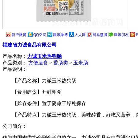
新浪微博
QQ空间
腾讯微博
人人网
网易微博
腾讯朋友
福建省力诚食品有限公司
产品名称：
力诚玉米热狗肠
产品类别：
方便速食
>
香肠类
>
玉米肠
产品说明：
【产品名称】力诚玉米热狗肠
【食用建议】开封即食
【贮存条件】置于阴凉干燥处保存
【产品特点】力诚玉米热狗肠，美味醇香，好吃又营养，
公司简介：
作为中国肉类协会副会长单位之一，力诚公司具有自营进出口资质