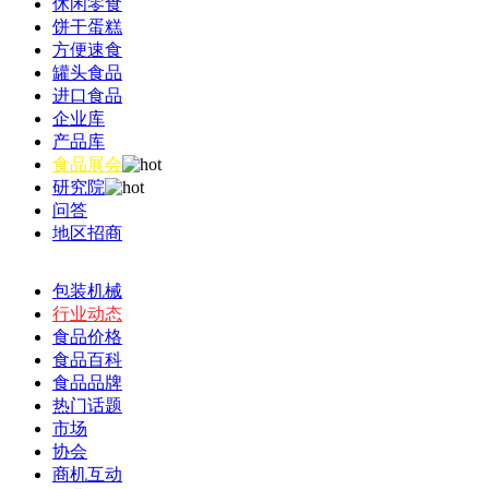
休闲零食
饼干蛋糕
方便速食
罐头食品
进口食品
企业库
产品库
食品展会
研究院
问答
地区招商
包装机械
行业动态
食品价格
食品百科
食品品牌
热门话题
市场
协会
商机互动