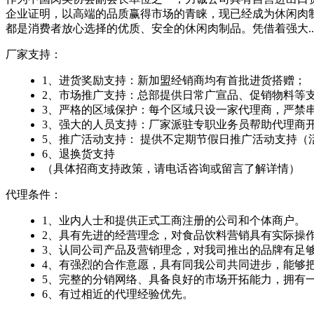
企业证明，以高端的品质赢得市场的青睐，现已经成为休闲肉
都是消费者放心选择的优质、安全的休闲肉制品。凭借着强大..
厂家支持：
1、进货奖励支持：新加盟经销商均有首批进货搭赠；
2、市场推广支持：总部提供日常广宣品、促销物料等
3、严格的区域保护：每个区域只设一家代理商，严禁
3、强大的人员支持：厂家派驻专职业务员帮助代理商
5、推广活动支持： 提供不定期节假日推广活动支持
6、退换货支持
（具体招商支持政策，请电话咨询或留言了解详情）
代理条件：
1、业内人士和提供正式工商注册的公司和个体商户。
2、具有先进的经营理念，对食品饮料营销具有实际操
3、认同公司产品及营销理念，对我司推出的品牌有足
4、有强烈的合作意愿，具有同我公司共同进步，能够
5、完整的分销网络、具备良好的市场开拓能力，拥有
6、有过相近的代理经验优先。