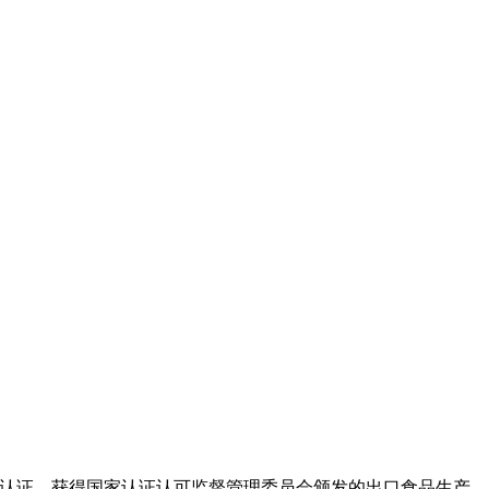
ccp认证，获得国家认证认可监督管理委员会颁发的出口食品生产