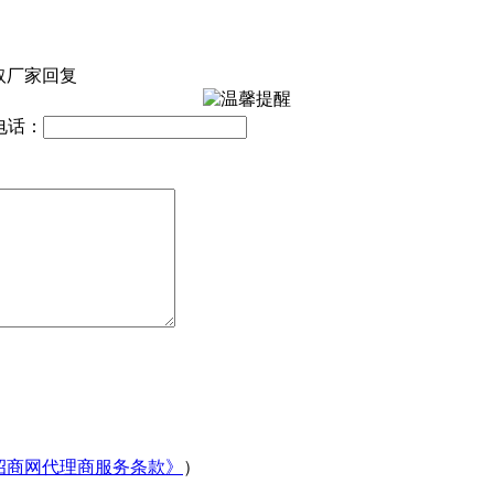
取厂家回复
电话：
招商网代理商服务条款》
）