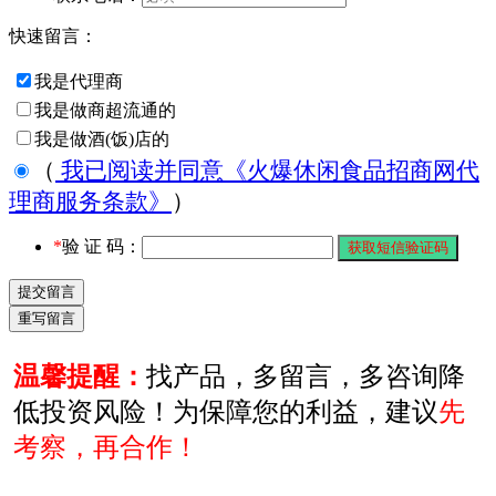
快速留言：
我是代理商
我是做商超流通的
我是做酒(饭)店的
（
我已阅读并同意《火爆休闲食品招商网代
理商服务条款》
）
*
验 证 码：
温馨提醒：
找产品，多留言，多咨询降
低投资风险！为保障您的利益，建议
先
考察，再合作！