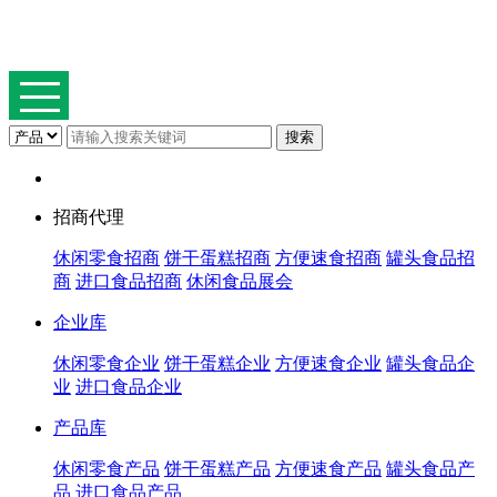
招商代理
休闲零食招商
饼干蛋糕招商
方便速食招商
罐头食品招
商
进口食品招商
休闲食品展会
企业库
休闲零食企业
饼干蛋糕企业
方便速食企业
罐头食品企
业
进口食品企业
产品库
休闲零食产品
饼干蛋糕产品
方便速食产品
罐头食品产
品
进口食品产品