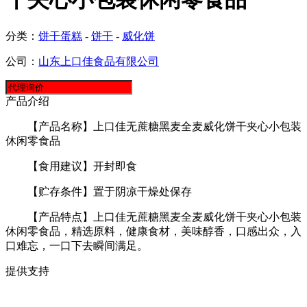
分类：
饼干蛋糕
-
饼干
-
威化饼
公司：
山东上口佳食品有限公司
产品介绍
【产品名称】上口佳无蔗糖黑麦全麦威化饼干夹心小包装
休闲零食品
【食用建议】开封即食
【贮存条件】置于阴凉干燥处保存
【产品特点】上口佳无蔗糖黑麦全麦威化饼干夹心小包装
休闲零食品，精选原料，健康食材，美味醇香，口感出众，入
口难忘，一口下去瞬间满足。
提供支持