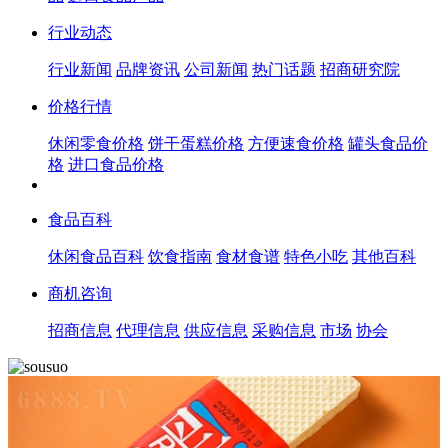
行业动态
行业新闻
品牌资讯
公司新闻
热门话题
招商研究院
价格行情
休闲零食价格
饼干蛋糕价格
方便速食价格
罐头食品价
格
进口食品价格
食品百科
休闲食品百科
饮食指南
食材食谱
特色小吃
其他百科
商机咨询
招商信息
代理信息
供应信息
采购信息
市场
协会