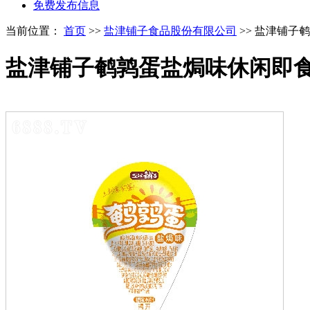
免费发布信息
当前位置：
首页
>>
盐津铺子食品股份有限公司
>> 盐津铺子
盐津铺子鹌鹑蛋盐焗味休闲即