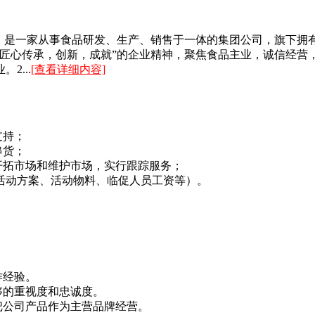
5年，是一家从事食品研发、生产、销售于一体的集团公司，旗下
“匠心传承，创新，成就”的企业精神，聚焦食品主业，诚信经营
...
[查看详细内容]
支持；
串货；
开拓市场和维护市场，实行跟踪服务；
（活动方案、活动物料、临促人员工资等）。
作经验。
够的重视度和忠诚度。
把公司产品作为主营品牌经营。