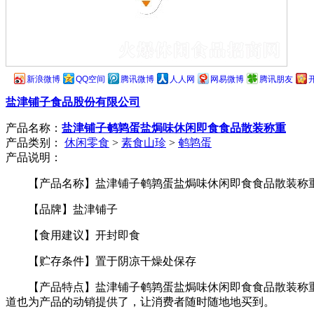
新浪微博
QQ空间
腾讯微博
人人网
网易微博
腾讯朋友
盐津铺子食品股份有限公司
产品名称：
盐津铺子鹌鹑蛋盐焗味休闲即食食品散装称重
产品类别：
休闲零食
>
素食山珍
>
鹌鹑蛋
产品说明：
【产品名称】盐津铺子鹌鹑蛋盐焗味休闲即食食品散装称
【品牌】盐津铺子
【食用建议】开封即食
【贮存条件】置于阴凉干燥处保存
【产品特点】盐津铺子鹌鹑蛋盐焗味休闲即食食品散装称
道也为产品的动销提供了，让消费者随时随地地买到。