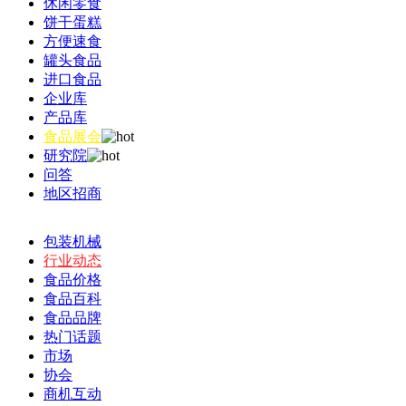
休闲零食
饼干蛋糕
方便速食
罐头食品
进口食品
企业库
产品库
食品展会
研究院
问答
地区招商
包装机械
行业动态
食品价格
食品百科
食品品牌
热门话题
市场
协会
商机互动