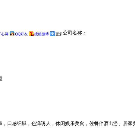
公司名称：
开心网
QQ好友
搜狐微博
更多
重
重，口感细腻，色泽诱人，休闲娱乐美食，佐餐伴酒出游、居家