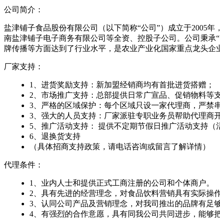
公司简介：
盐津铺子食品股份有限公司（以下简称“公司”）成立于200
南盐津铺子电子商务有限公司等全资、控股子公司。公司秉承
牌传播等方面达到了行业水平，是农业产业化国家重点龙头企业。2
厂家支持：
1、进货奖励支持：新加盟经销商均有首批进货搭赠；
2、市场推广支持：总部提供日常广宣品、促销物料等
3、严格的区域保护：每个区域只设一家代理商，严禁
3、强大的人员支持：厂家派驻专职业务员帮助代理商
5、推广活动支持： 提供不定期节假日推广活动支持
6、退换货支持
（具体招商支持政策，请电话咨询或留言了解详情）
代理条件：
1、业内人士和提供正式工商注册的公司和个体商户。
2、具有先进的经营理念，对食品饮料营销具有实际操
3、认同公司产品及营销理念，对我司推出的品牌有足
4、有强烈的合作意愿，具有同我公司共同进步，能够