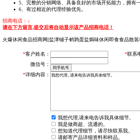
5、完整的分销网络、具备良好的市场开拓能力，拥有
6、有过相近的代理经验优先。
招商电话：↓
请在下方留言,提交后将自动显示该产品招商电话！
火爆休闲食品招商网[盐津铺子鹌鹑蛋盐焗味休闲即食食品散装
*
客户姓名：
*
联系
微信号：
*
详细内容：
我想代理,请来电告诉我具体细节。
我是做商超、流通的。
想知道代理细节，请尽快联系我。
请邮寄产品详细资料和样品。