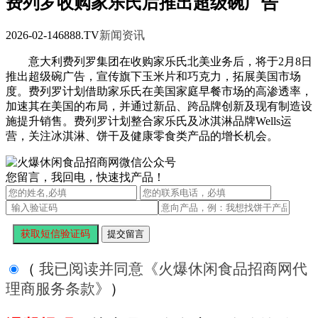
费列罗收购家乐氏后推出超级碗广告
2026-02-14
6888.TV
新闻资讯
意大利费列罗集团在收购家乐氏北美业务后，将于2月8日
推出超级碗广告，宣传旗下玉米片和巧克力，拓展美国市场
度。费列罗计划借助家乐氏在美国家庭早餐市场的高渗透率，
加速其在美国的布局，并通过新品、跨品牌创新及现有制造设
施提升销售。费列罗计划整合家乐氏及冰淇淋品牌Wells运
营，关注冰淇淋、饼干及健康零食类产品的增长机会。
您留言，我回电，快速找产品！
（
我已阅读并同意《火爆休闲食品招商网代
理商服务条款》
）