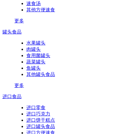
速食汤
其他方便速食
更多
罐头食品
水果罐头
肉罐头
食用菌罐头
蔬菜罐头
鱼罐头
其他罐头食品
更多
进口食品
进口零食
进口巧克力
进口饼干糕点
进口罐头食品
进口方便速食