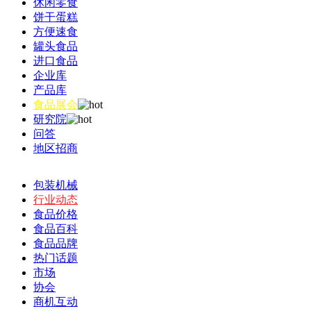
休闲零食
饼干蛋糕
方便速食
罐头食品
进口食品
企业库
产品库
食品展会
研究院
问答
地区招商
包装机械
行业动态
食品价格
食品百科
食品品牌
热门话题
市场
协会
商机互动