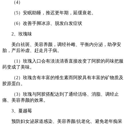
（4）
（5）安眠助睡，推迟更年期，延缓衰老。
（6）改善手脚冰凉、脱发白发症状
2、玫瑰味
美白祛斑、美容养颜，调经补雌、平衡内分泌，助孕安
胎，产后补虚、赶走月子病。
（1）玫瑰入口会有淡淡清香直接改变了阿胶的药味把服
药变成了美味。
（2）玫瑰含有丰富的维生素而阿胶具有丰富的矿物质及
胶原蛋白。
（3）玫瑰与阿胶搭配达到了通经活络、消脂、调经止
痛、美容养颜的效果。
3、蔓越莓
预防妇女泌尿道感染、美容养颜/抗老化、避免老年痴呆