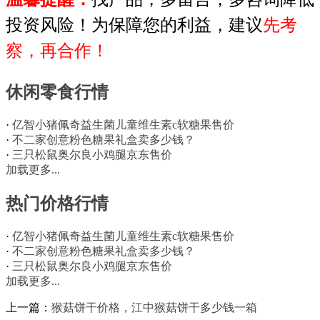
投资风险！为保障您的利益，建议
先考
察，再合作！
休闲零食行情
·
亿智小猪佩奇益生菌儿童维生素c软糖果售价
·
不二家创意粉色糖果礼盒卖多少钱？
·
三只松鼠奥尔良小鸡腿京东售价
加载更多...
热门价格行情
·
亿智小猪佩奇益生菌儿童维生素c软糖果售价
·
不二家创意粉色糖果礼盒卖多少钱？
·
三只松鼠奥尔良小鸡腿京东售价
加载更多...
上一篇：
猴菇饼干价格，江中猴菇饼干多少钱一箱