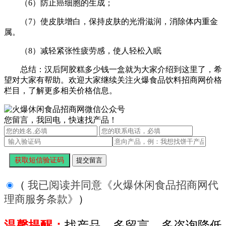
（6）防止癌细胞的生成；
（7）使皮肤增白，保持皮肤的光滑滋润，消除体内重金
属。
（8）减轻紧张性疲劳感，使人轻松入眠
总结：汉后阿胶糕多少钱一盒就为大家介绍到这里了，希
望对大家有帮助。欢迎大家继续关注火爆食品饮料招商网价格
栏目，了解更多相关价格信息。
您留言，我回电，快速找产品！
（
我已阅读并同意《火爆休闲食品招商网代
理商服务条款》
）
温馨提醒：
找产品，多留言，多咨询降低