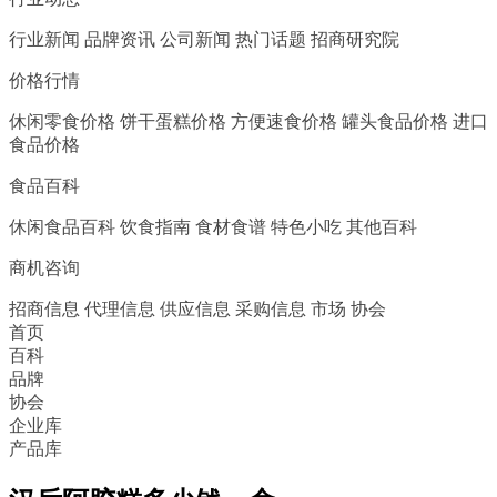
行业新闻
品牌资讯
公司新闻
热门话题
招商研究院
价格行情
休闲零食价格
饼干蛋糕价格
方便速食价格
罐头食品价格
进口
食品价格
食品百科
休闲食品百科
饮食指南
食材食谱
特色小吃
其他百科
商机咨询
招商信息
代理信息
供应信息
采购信息
市场
协会
首页
百科
品牌
协会
企业库
产品库