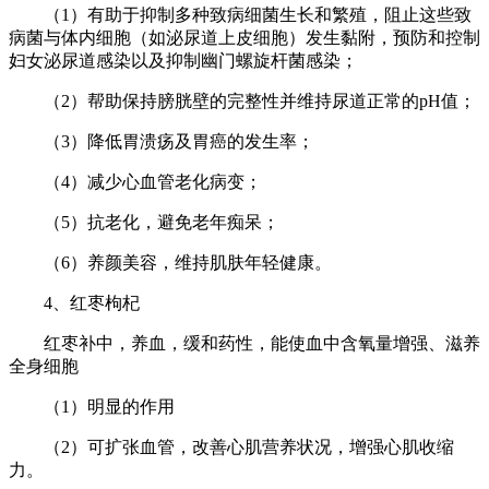
（1）有助于抑制多种致病细菌生长和繁殖，阻止这些致
病菌与体内细胞（如泌尿道上皮细胞）发生黏附，预防和控制
妇女泌尿道感染以及抑制幽门螺旋杆菌感染；
（2）帮助保持膀胱壁的完整性并维持尿道正常的pH值；
（3）降低胃溃疡及胃癌的发生率；
（4）减少心血管老化病变；
（5）抗老化，避免老年痴呆；
（6）养颜美容，维持肌肤年轻健康。
4、红枣枸杞
红枣补中，养血，缓和药性，能使血中含氧量增强、滋养
全身细胞
（1）明显的作用
（2）可扩张血管，改善心肌营养状况，增强心肌收缩
力。