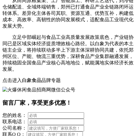
从田间原粮集采、工厂智能加工、科研工艺迭代，到冷链
仓储配送、全域终端销售，郑州已打通食品产业全链路闭环运
转体系。差异化主体各司其职、资源互通、优势互补，构建低
成本、高效率、高韧性的协同发展模式，适配食品工业现代化
发展大势。
立足中部崛起与食品工业高质量发展政策底色，产业链协
同已是区域实体经济提质增效核心路径。以白象为代表的本土
链主企业，将持续联动多半上下游主体深耕协同共建，依托郑
州区位、产能、物流三重优势，深耕食品产业集群融通发展，
持续稳固全国食品产业核心高地地位，赋能属地实体经济长效
发展。
点击进入
白象食品
品牌专题
留言厂家，享受更多优惠！
您的姓名：
联系电话：
公司名称：
联系Q Q：