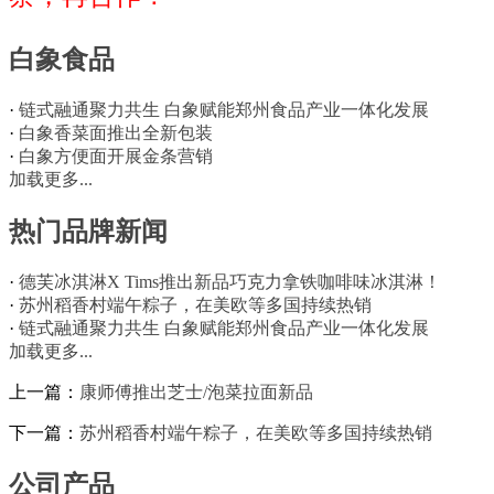
白象食品
·
链式融通聚力共生 白象赋能郑州食品产业一体化发展
·
白象香菜面推出全新包装
·
白象方便面开展金条营销
加载更多...
热门品牌新闻
·
德芙冰淇淋X Tims推出新品巧克力拿铁咖啡味冰淇淋！
·
苏州稻香村端午粽子，在美欧等多国持续热销
·
链式融通聚力共生 白象赋能郑州食品产业一体化发展
加载更多...
上一篇：
康师傅推出芝士/泡菜拉面新品
下一篇：
苏州稻香村端午粽子，在美欧等多国持续热销
公司产品