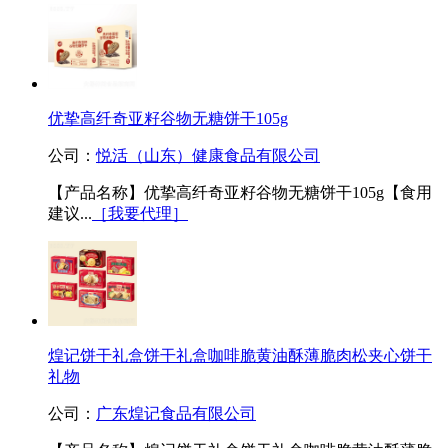
优挚高纤奇亚籽谷物无糖饼干105g
公司：
悦活（山东）健康食品有限公司
【产品名称】优挚高纤奇亚籽谷物无糖饼干105g【食用
建议...
［我要代理］
煌记饼干礼盒饼干礼盒咖啡脆黄油酥薄脆肉松夹心饼干
礼物
公司：
广东煌记食品有限公司