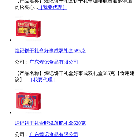
【产品名称】煌记饼干礼盒饼干礼盒咖啡脆黄油酥薄脆
肉松夹心...
［我要代理］
煌记饼干礼盒好事成双礼盒585克
公司：
广东煌记食品有限公司
【产品名称】煌记饼干礼盒好事成双礼盒585克【食用建
议】...
［我要代理］
煌记饼干礼盒咔滋薄脆礼盒620克
公司：
广东煌记食品有限公司