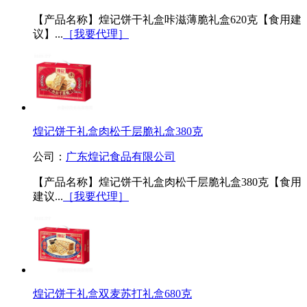
【产品名称】煌记饼干礼盒咔滋薄脆礼盒620克【食用建
议】...
［我要代理］
煌记饼干礼盒肉松千层脆礼盒380克
公司：
广东煌记食品有限公司
【产品名称】煌记饼干礼盒肉松千层脆礼盒380克【食用
建议...
［我要代理］
煌记饼干礼盒双麦苏打礼盒680克