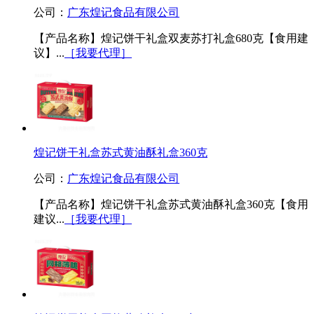
公司：
广东煌记食品有限公司
【产品名称】煌记饼干礼盒双麦苏打礼盒680克【食用建
议】...
［我要代理］
煌记饼干礼盒苏式黄油酥礼盒360克
公司：
广东煌记食品有限公司
【产品名称】煌记饼干礼盒苏式黄油酥礼盒360克【食用
建议...
［我要代理］