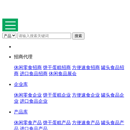
招商代理
休闲零食招商
饼干蛋糕招商
方便速食招商
罐头食品招
商
进口食品招商
休闲食品展会
企业库
休闲零食企业
饼干蛋糕企业
方便速食企业
罐头食品企
业
进口食品企业
产品库
休闲零食产品
饼干蛋糕产品
方便速食产品
罐头食品产
品
进口食品产品