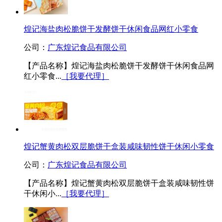
煌记海盐肉松脆饼干发酵饼干休闲食品网红小零食
公司：
广东煌记食品有限公司
【产品名称】煌记海盐肉松脆饼干发酵饼干休闲食品网
红小零食...
［我要代理］
煌记蟹黄肉松双层脆饼干盒装咸味韧性饼干休闲小零食
公司：
广东煌记食品有限公司
【产品名称】煌记蟹黄肉松双层脆饼干盒装咸味韧性饼
干休闲小...
［我要代理］