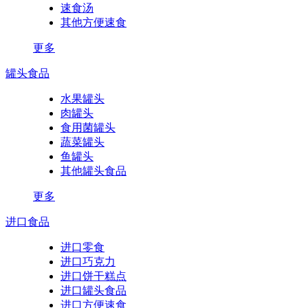
速食汤
其他方便速食
更多
罐头食品
水果罐头
肉罐头
食用菌罐头
蔬菜罐头
鱼罐头
其他罐头食品
更多
进口食品
进口零食
进口巧克力
进口饼干糕点
进口罐头食品
进口方便速食