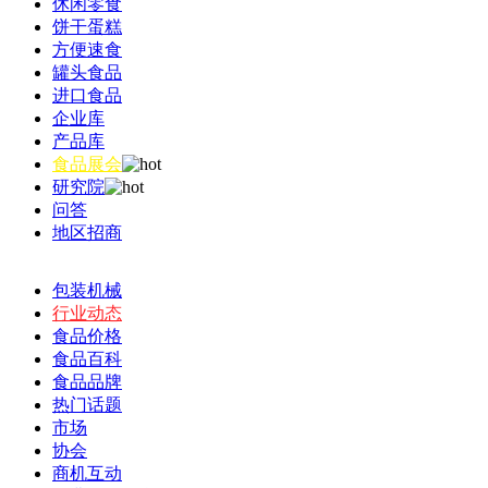
休闲零食
饼干蛋糕
方便速食
罐头食品
进口食品
企业库
产品库
食品展会
研究院
问答
地区招商
包装机械
行业动态
食品价格
食品百科
食品品牌
热门话题
市场
协会
商机互动