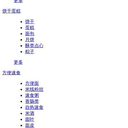
更多
饼干蛋糕
饼干
蛋糕
面包
月饼
酥类点心
粽子
更多
方便速食
方便面
米线粉丝
速食粥
香肠类
自热速食
米酒
面叶
面皮