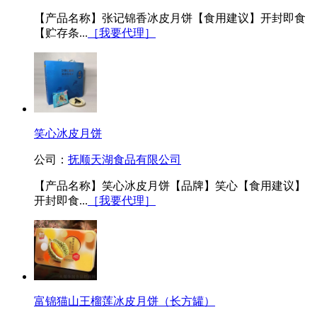
【产品名称】张记锦香冰皮月饼【食用建议】开封即食
【贮存条...
［我要代理］
笑心冰皮月饼
公司：
抚顺天湖食品有限公司
【产品名称】笑心冰皮月饼【品牌】笑心【食用建议】
开封即食...
［我要代理］
富锦猫山王榴莲冰皮月饼（长方罐）