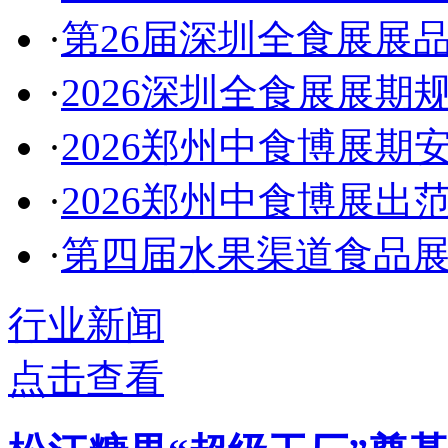
·
第26届深圳全食展展
·
2026深圳全食展展期
·
2026郑州中食博展期
·
2026郑州中食博展出
·
第四届水果渠道食品展
行业新闻
点击查看