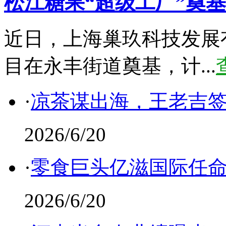
松江糖果“超级工厂”奠
近日，上海巢玖科技发展
目在永丰街道奠基，计...
·
凉茶谋出海，王老吉
2026/6/20
·
零食巨头亿滋国际任命
2026/6/20