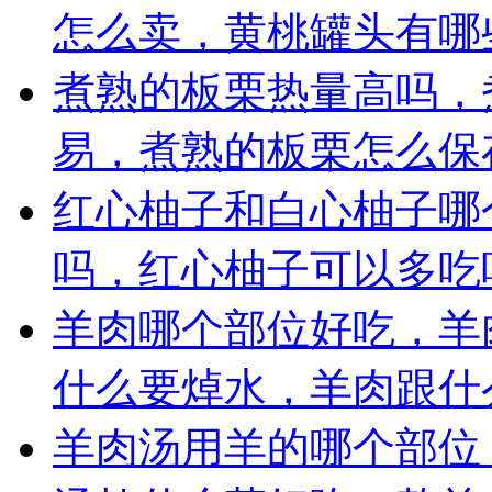
怎么卖，黄桃罐头有哪
煮熟的板栗热量高吗，
易，煮熟的板栗怎么保
红心柚子和白心柚子哪
吗，红心柚子可以多吃
羊肉哪个部位好吃，羊
什么要焯水，羊肉跟什
羊肉汤用羊的哪个部位