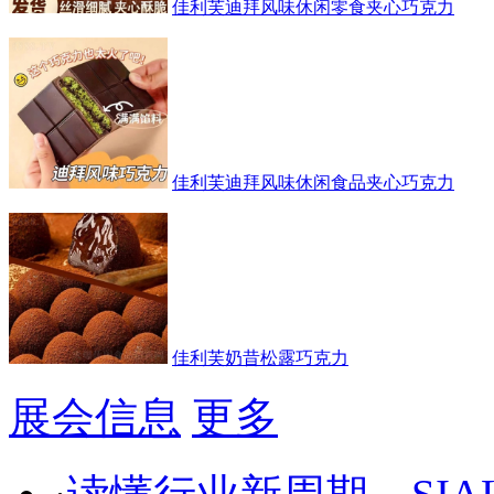
佳利芙迪拜风味休闲零食夹心巧克力
佳利芙迪拜风味休闲食品夹心巧克力
佳利芙奶昔松露巧克力
展会信息
更多