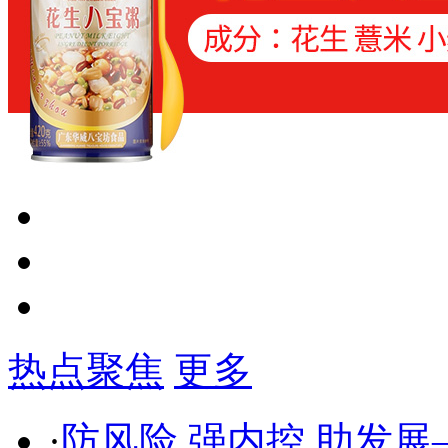
热点聚焦
更多
·
防风险 强内控 助发