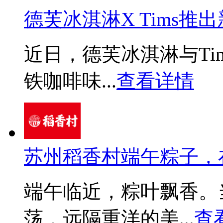
德芙冰淇淋X Tims推出
近日，德芙冰淇淋与Ti
铁咖啡味...
查看详情
苏州稻香村端午粽子，在
端午临近，粽叶飘香。
荡，远隔重洋的美...
查