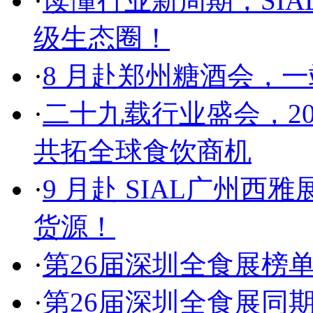
·
读懂行业新周期，SIA
级生态圈！
·
8 月赴郑州糖酒会，
·
二十九载行业盛会，20
共拓全球食饮商机
·
9 月赴 SIAL广州
货源！
·
第26届深圳全食展榜
·
第26届深圳全食展同