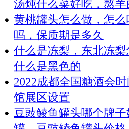
汤炖什么菜好吃，熬羊
黄桃罐头怎么做，怎么
吗，保质期是多久
什么是冻梨，东北冻梨
什么是黑色的
2022成都全国糖酒会
馆展区设置
豆豉鲮鱼罐头哪个牌子
罐，豆豉鲮鱼罐头价格