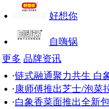
好想你
自嗨锅
更多
品牌资讯
·
链式融通聚力共生 白
·
康师傅推出芝士/泡菜
·
白象香菜面推出全新