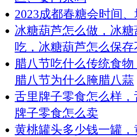
2023成都春糖会时间
冰糖葫芦怎么做，冰糖
吃，冰糖葫芦怎么保存
腊八节吃什么传统食物
腊八节为什么腌腊八蒜
舌里牌子零食怎么样，
牌子零食怎么卖
黄桃罐头多少钱一罐，