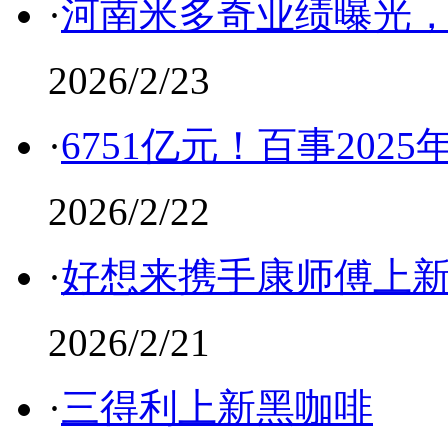
·
河南米多奇业绩曝光，
2026/2/23
·
6751亿元！百事202
2026/2/22
·
好想来携手康师傅上
2026/2/21
·
三得利上新黑咖啡