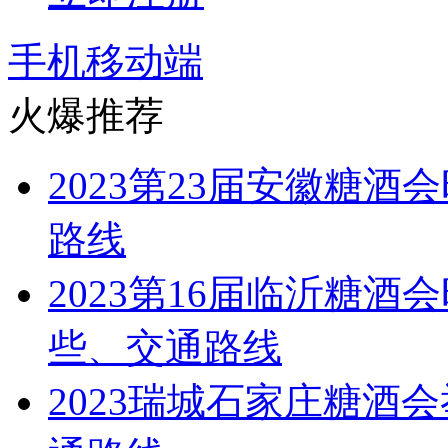
手机移动端
火爆推荐
2023第23届安徽糖
路线
2023第16届临沂糖
些、交通路线
2023瑞城石家庄糖酒